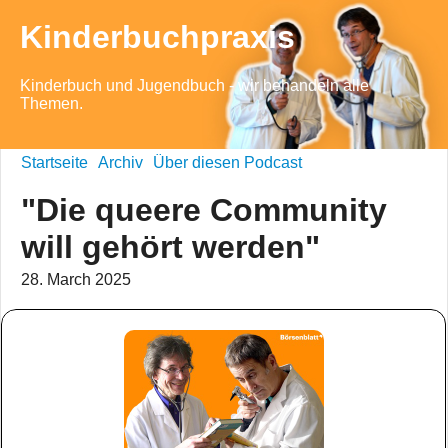
Kinderbuchpraxis
Kinderbuch und Jugendbuch - wir behandeln alle
Themen.
Startseite
Archiv
Über diesen Podcast
"Die queere Community
will gehört werden"
28. March 2025