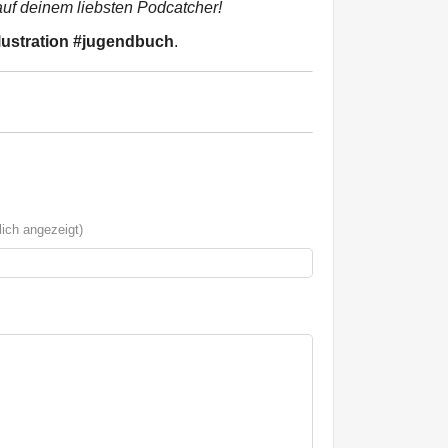
uf deinem liebsten Podcatcher!
lustration #jugendbuch
.
ich angezeigt)