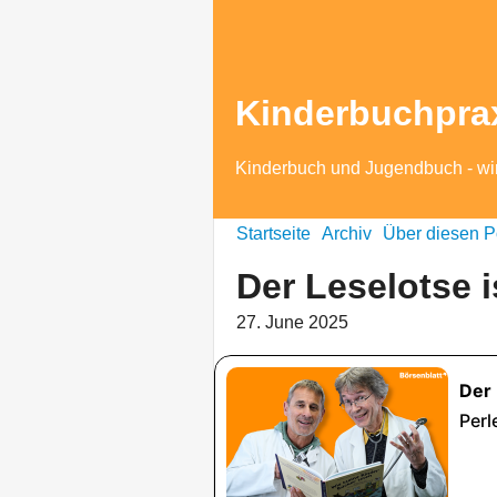
Kinderbuchpra
Kinderbuch und Jugendbuch - wi
Startseite
Archiv
Über diesen P
Der Leselotse i
27. June 2025