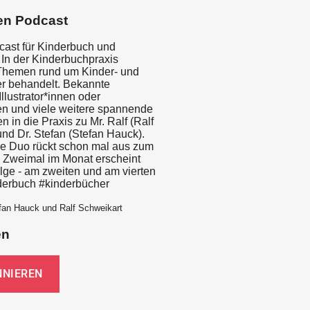
en Podcast
ast für Kinderbuch und
In der Kinderbuchpraxis
Themen rund um Kinder- und
r behandelt. Bekannte
Illustrator*innen oder
en und viele weitere spannende
in die Praxis zu Mr. Ralf (Ralf
nd Dr. Stefan (Stefan Hauck).
e Duo rückt schon mal aus zum
Zweimal im Monat erscheint
lge - am zweiten und am vierten
nderbuch #kinderbücher
fan Hauck und Ralf Schweikart
en