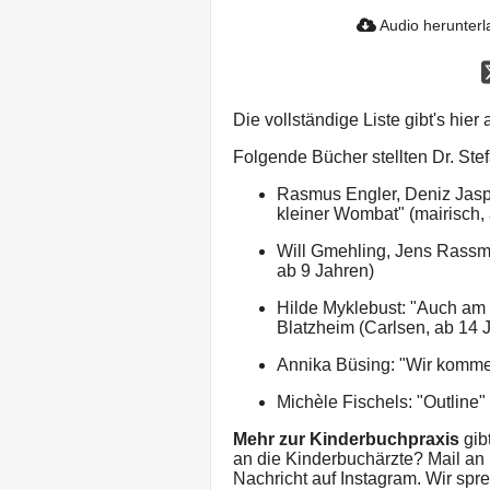
Audio herunter
Die vollständige Liste gibt's hier 
Folgende Bücher stellten Dr. Stef
Rasmus Engler, Deniz Jaspe
kleiner Wombat" (mairisch,
Will Gmehling, Jens Rassm
ab 9 Jahren)
Hilde Myklebust: "Auch am 
Blatzheim (Carlsen, ab 14 
Annika Büsing: "Wir kommen
Michèle Fischels: "Outline"
Mehr zur Kinderbuchpraxis
gib
an die Kinderbuchärzte? Mail a
Nachricht auf Instagram. Wir spr