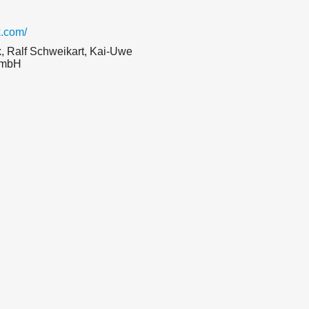
.com/
, Ralf Schweikart, Kai-Uwe
GmbH