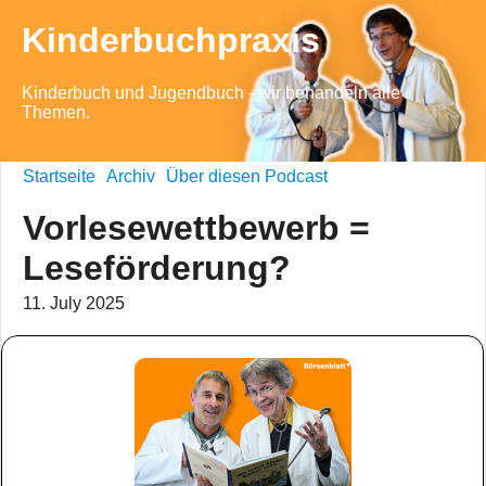
Kinderbuchpraxis
Kinderbuch und Jugendbuch - wir behandeln alle
Themen.
Startseite
Archiv
Über diesen Podcast
Vorlesewettbewerb =
Leseförderung?
11. July 2025