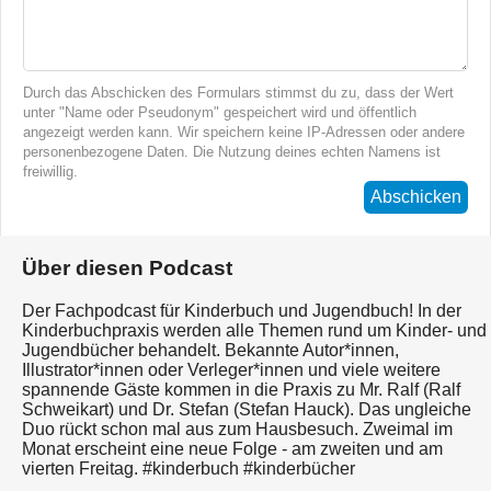
Durch das Abschicken des Formulars stimmst du zu, dass der Wert
unter "Name oder Pseudonym" gespeichert wird und öffentlich
angezeigt werden kann. Wir speichern keine IP-Adressen oder andere
personenbezogene Daten. Die Nutzung deines echten Namens ist
freiwillig.
Abschicken
Über diesen Podcast
Der Fachpodcast für Kinderbuch und Jugendbuch! In der
Kinderbuchpraxis werden alle Themen rund um Kinder- und
Jugendbücher behandelt. Bekannte Autor*innen,
Illustrator*innen oder Verleger*innen und viele weitere
spannende Gäste kommen in die Praxis zu Mr. Ralf (Ralf
Schweikart) und Dr. Stefan (Stefan Hauck). Das ungleiche
Duo rückt schon mal aus zum Hausbesuch. Zweimal im
Monat erscheint eine neue Folge - am zweiten und am
vierten Freitag. #kinderbuch #kinderbücher