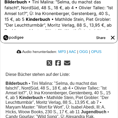
Audio herunterladen:
MP3
|
AAC
|
OGG
|
OPUS
Diese Bücher stehen auf der Liste:
Bilderbuch
• Tini Malina: "Selma, du machst das
falsch!", NordSüd, 48 S., 18 €, ab 4 • Olivier Tallec: "Ist
Amsel tot?", Ü: Ina Kronenberger, Gerstenberg, 40 S., 15
€, ab 5
Kinderbuch
• Mathilde Stein, Piet Grobler: "Der
Leuchtturmbär", Moritz Verlag, 88 S., 13,95 €, ab 7 •
Maryam Master: "Wort für Wort", Ü: Isabel Abedi, Ill: A.
Hicks, Woow Books, 230 S., 17 €, ab 11
Jugendbuch
•
Candy Gourlay: "Wild Song", Ü: Alexandra Rak,