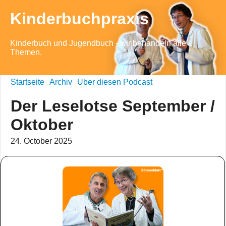
Kinderbuchpraxis
Kinderbuch und Jugendbuch - wir behandeln alle
Themen.
Startseite
Archiv
Über diesen Podcast
Der Leselotse September /
Oktober
24. October 2025