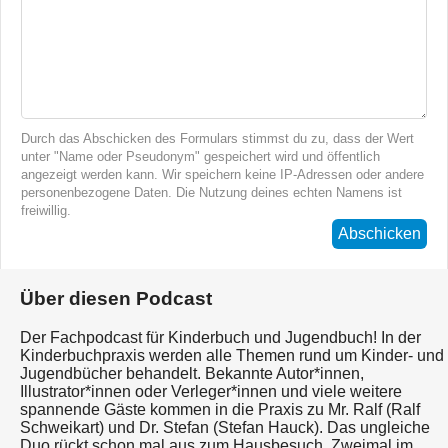
Durch das Abschicken des Formulars stimmst du zu, dass der Wert
unter "Name oder Pseudonym" gespeichert wird und öffentlich
angezeigt werden kann. Wir speichern keine IP-Adressen oder andere
personenbezogene Daten. Die Nutzung deines echten Namens ist
freiwillig.
Abschicken
Über diesen Podcast
Der Fachpodcast für Kinderbuch und Jugendbuch! In der
Kinderbuchpraxis werden alle Themen rund um Kinder- und
Jugendbücher behandelt. Bekannte Autor*innen,
Illustrator*innen oder Verleger*innen und viele weitere
spannende Gäste kommen in die Praxis zu Mr. Ralf (Ralf
Schweikart) und Dr. Stefan (Stefan Hauck). Das ungleiche
Duo rückt schon mal aus zum Hausbesuch. Zweimal im