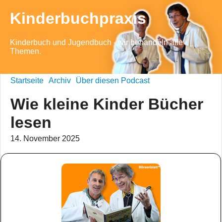
Kinderbuchpraxis
Kinderbuch und Jugendbuch - wir behandeln alle
Themen.
Startseite
Archiv
Über diesen Podcast
Wie kleine Kinder Bücher
lesen
14. November 2025