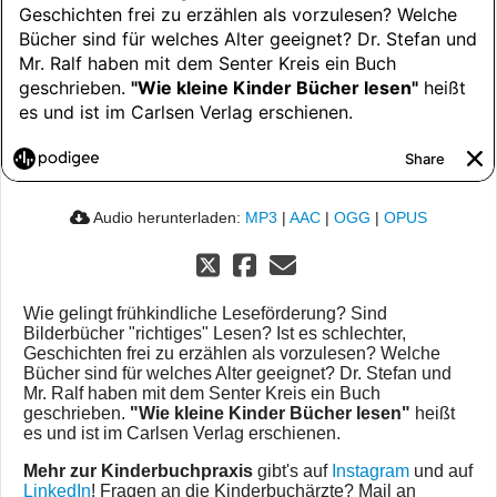
Audio herunterladen:
MP3
|
AAC
|
OGG
|
OPUS
Wie gelingt frühkindliche Leseförderung? Sind
Bilderbücher "richtiges" Lesen? Ist es schlechter,
Geschichten frei zu erzählen als vorzulesen? Welche
Bücher sind für welches Alter geeignet? Dr. Stefan und
Mr. Ralf haben mit dem Senter Kreis ein Buch
geschrieben.
"Wie kleine Kinder Bücher lesen"
heißt
es und ist im Carlsen Verlag erschienen.
Mehr zur Kinderbuchpraxis
gibt's auf
Instagram
und auf
LinkedIn
! Fragen an die Kinderbuchärzte? Mail an