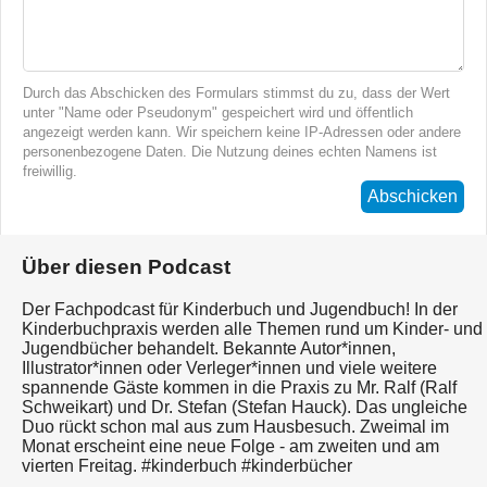
Durch das Abschicken des Formulars stimmst du zu, dass der Wert
unter "Name oder Pseudonym" gespeichert wird und öffentlich
angezeigt werden kann. Wir speichern keine IP-Adressen oder andere
personenbezogene Daten. Die Nutzung deines echten Namens ist
freiwillig.
Abschicken
Über diesen Podcast
Der Fachpodcast für Kinderbuch und Jugendbuch! In der
Kinderbuchpraxis werden alle Themen rund um Kinder- und
Jugendbücher behandelt. Bekannte Autor*innen,
Illustrator*innen oder Verleger*innen und viele weitere
spannende Gäste kommen in die Praxis zu Mr. Ralf (Ralf
Schweikart) und Dr. Stefan (Stefan Hauck). Das ungleiche
Duo rückt schon mal aus zum Hausbesuch. Zweimal im
Monat erscheint eine neue Folge - am zweiten und am
vierten Freitag. #kinderbuch #kinderbücher