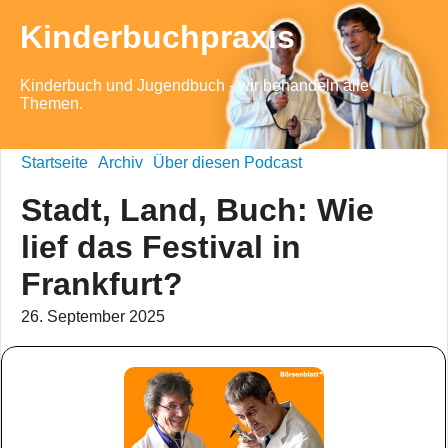
Kinderbuchpraxis
Kinderbuch und Jugendbuch - wir behandeln alle
Themen.
Startseite
Archiv
Über diesen Podcast
Stadt, Land, Buch: Wie
lief das Festival in
Frankfurt?
26. September 2025